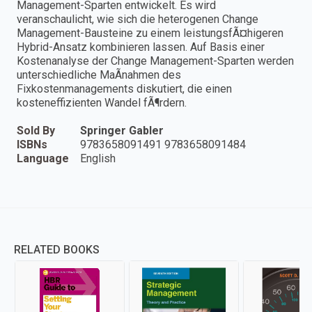
Management-Sparten entwickelt. Es wird
veranschaulicht, wie sich die heterogenen Change
Management-Bausteine zu einem leistungsfÃ¤higeren
Hybrid-Ansatz kombinieren lassen. Auf Basis einer
Kostenanalyse der Change Management-Sparten werden
unterschiedliche MaÃnahmen des
Fixkostenmanagements diskutiert, die einen
kosteneffizienten Wandel fÃ¶rdern.
Sold By
Springer Gabler
ISBNs
9783658091491 9783658091484
Language
English
RELATED BOOKS