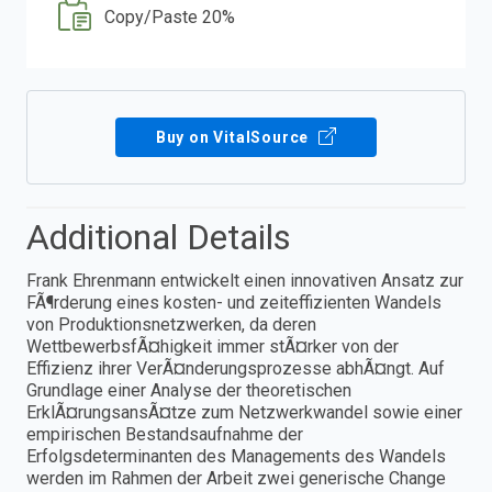
Copy/Paste 20%
Buy on VitalSource
Additional Details
Frank Ehrenmann entwickelt einen innovativen Ansatz zur
FÃ¶rderung eines kosten- und zeiteffizienten Wandels
von Produktionsnetzwerken, da deren
WettbewerbsfÃ¤higkeit immer stÃ¤rker von der
Effizienz ihrer VerÃ¤nderungsprozesse abhÃ¤ngt. Auf
Grundlage einer Analyse der theoretischen
ErklÃ¤rungsansÃ¤tze zum Netzwerkwandel sowie einer
empirischen Bestandsaufnahme der
Erfolgsdeterminanten des Managements des Wandels
werden im Rahmen der Arbeit zwei generische Change