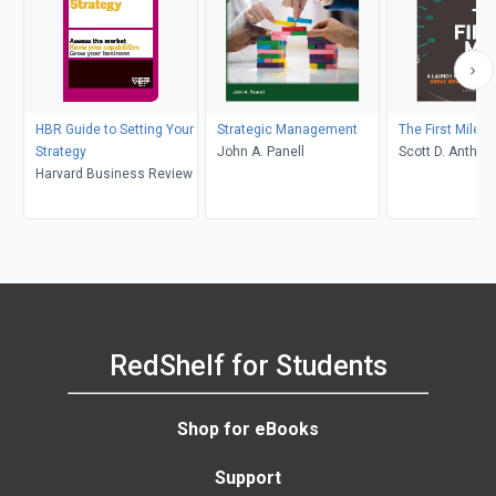
HBR Guide to Setting Your
Strategic Management
The First Mile
Strategy
John A. Panell
Scott D. Anthon
Harvard Business Review
RedShelf for Students
Shop for eBooks
Support