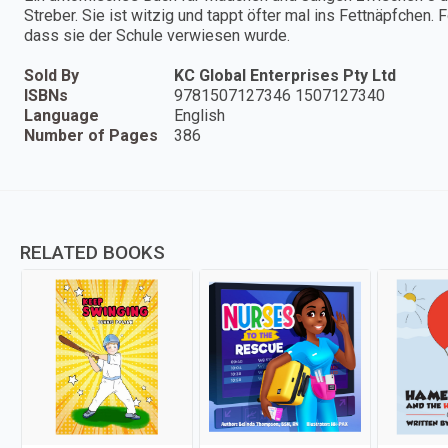
Streber. Sie ist witzig und tappt öfter mal ins Fettnäpfchen
dass sie der Schule verwiesen wurde.
Sold By
KC Global Enterprises Pty Ltd
ISBNs
9781507127346 1507127340
Language
English
Number of Pages
386
RELATED BOOKS