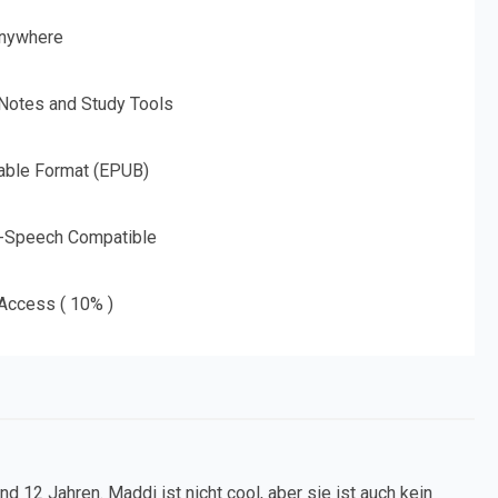
nywhere
 Notes and Study Tools
able Format (EPUB)
o-Speech Compatible
 Access ( 10% )
12 Jahren. Maddi ist nicht cool, aber sie ist auch kein