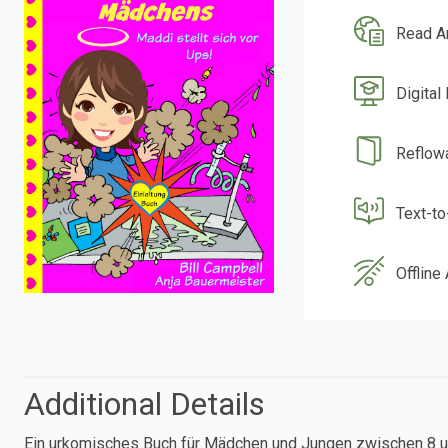
Read A
Digital
Reflow
Text-t
Offline
Additional Details
Ein urkomisches Buch für Mädchen und Jungen zwischen 8 und 