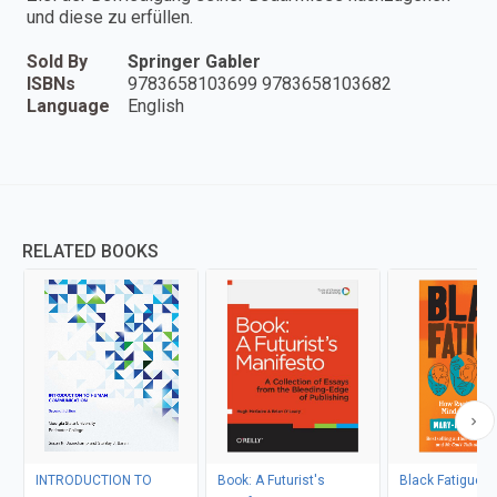
und diese zu erfüllen.
Sold By
Springer Gabler
ISBNs
9783658103699 9783658103682
Language
English
RELATED BOOKS
INTRODUCTION TO
Book: A Futurist's
Black Fatigue