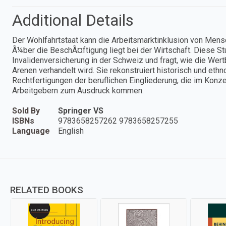
Additional Details
Der Wohlfahrtstaat kann die Arbeitsmarktinklusion von Mens
Ã¼ber die BeschÃ¤ftigung liegt bei der Wirtschaft. Diese St
Invalidenversicherung in der Schweiz und fragt, wie die Wert
Arenen verhandelt wird. Sie rekonstruiert historisch und eth
Rechtfertigungen der beruflichen Eingliederung, die im Konz
Arbeitgebern zum Ausdruck kommen.
Sold By
Springer VS
ISBNs
9783658257262 9783658257255
Language
English
RELATED BOOKS