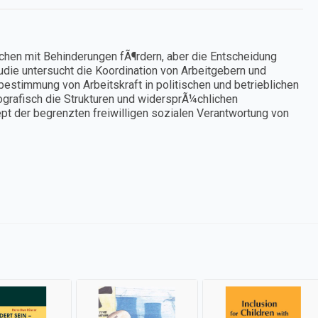
chen mit Behinderungen fÃ¶rdern, aber die Entscheidung
udie untersucht die Koordination von Arbeitgebern und
bestimmung von Arbeitskraft in politischen und betrieblichen
nografisch die Strukturen und widersprÃ¼chlichen
ept der begrenzten freiwilligen sozialen Verantwortung von