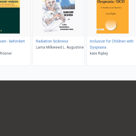
ein - behindert
Radiation Sickness
Inclusion for Children with
Lama Milkweed L. Augustine
Dyspraxia
Rösner
kate Ripley