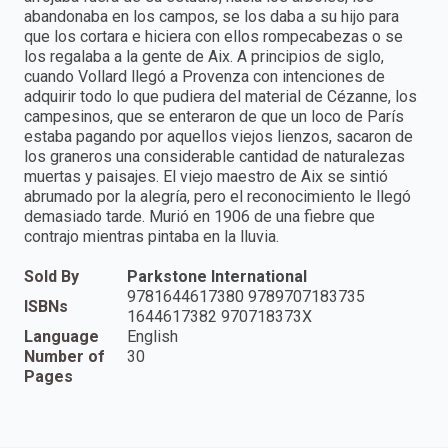
abandonaba en los campos, se los daba a su hijo para
que los cortara e hiciera con ellos rompecabezas o se
los regalaba a la gente de Aix. A principios de siglo,
cuando Vollard llegó a Provenza con intenciones de
adquirir todo lo que pudiera del material de Cézanne, los
campesinos, que se enteraron de que un loco de París
estaba pagando por aquellos viejos lienzos, sacaron de
los graneros una considerable cantidad de naturalezas
muertas y paisajes. El viejo maestro de Aix se sintió
abrumado por la alegría, pero el reconocimiento le llegó
demasiado tarde. Murió en 1906 de una fiebre que
contrajo mientras pintaba en la lluvia.
Sold By
Parkstone International
9781644617380 9789707183735
ISBNs
1644617382 970718373X
Language
English
Number of
30
Pages