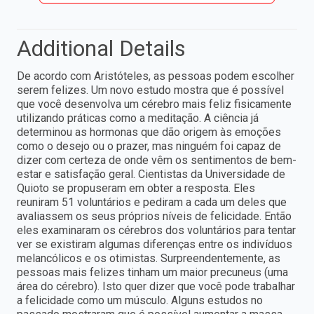
Additional Details
De acordo com Aristóteles, as pessoas podem escolher
serem felizes. Um novo estudo mostra que é possível
que você desenvolva um cérebro mais feliz fisicamente
utilizando práticas como a meditação. A ciência já
determinou as hormonas que dão origem às emoções
como o desejo ou o prazer, mas ninguém foi capaz de
dizer com certeza de onde vêm os sentimentos de bem-
estar e satisfação geral. Cientistas da Universidade de
Quioto se propuseram em obter a resposta. Eles
reuniram 51 voluntários e pediram a cada um deles que
avaliassem os seus próprios níveis de felicidade. Então
eles examinaram os cérebros dos voluntários para tentar
ver se existiram algumas diferenças entre os indivíduos
melancólicos e os otimistas. Surpreendentemente, as
pessoas mais felizes tinham um maior precuneus (uma
área do cérebro). Isto quer dizer que você pode trabalhar
a felicidade como um músculo. Alguns estudos no