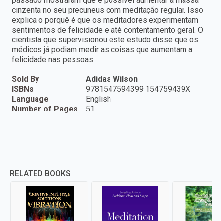
passado mostraram que é possível aumentar a massa
cinzenta no seu precuneus com meditação regular. Isso
explica o porquê é que os meditadores experimentam
sentimentos de felicidade e até contentamento geral. O
cientista que supervisionou este estudo disse que os
médicos já podiam medir as coisas que aumentam a
felicidade nas pessoas
Sold By
Adidas Wilson
ISBNs
9781547594399 154759439X
Language
English
Number of Pages
51
RELATED BOOKS