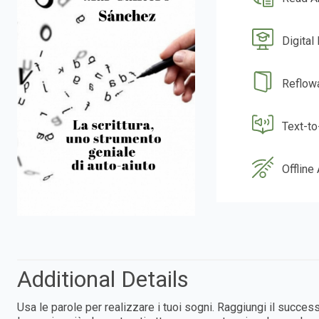
Digital
Reflow
Text-t
Offline
Additional Details
Usa le parole per realizzare i tuoi sogni. Raggiungi il succe