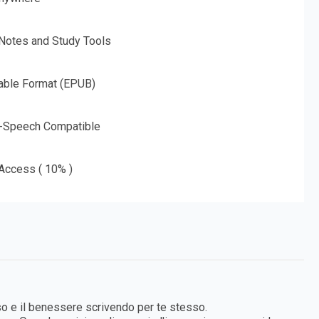
 Notes and Study Tools
able Format (EPUB)
o-Speech Compatible
 Access ( 10% )
sso e il benessere scrivendo per te stesso.