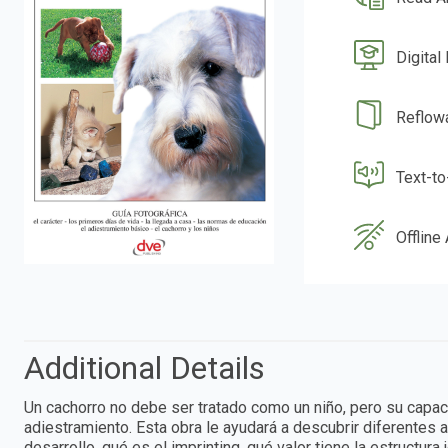
Digital
Reflow
Text-t
Offline
Additional Details
Un cachorro no debe ser tratado como un niño, pero su capa
adiestramiento. Esta obra le ayudará a descubrir diferentes a
desarrollo, qué es el imprinting, qué valor tiene la estructura