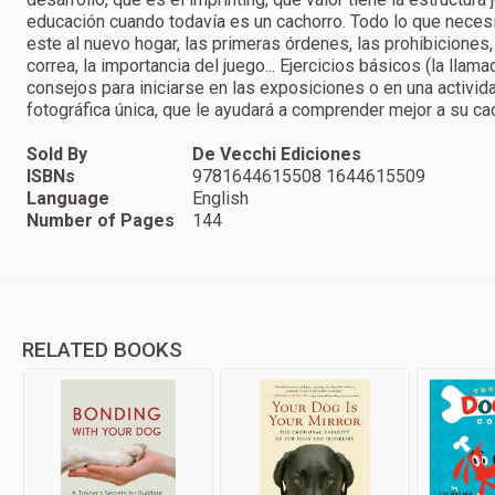
educación cuando todavía es un cachorro. Todo lo que necesit
este al nuevo hogar, las primeras órdenes, las prohibiciones,
correa, la importancia del juego... Ejercicios básicos (la llam
consejos para iniciarse en las exposiciones o en una activ
fotográfica única, que le ayudará a comprender mejor a su ca
Sold By
De Vecchi Ediciones
ISBNs
9781644615508 1644615509
Language
English
Number of Pages
144
RELATED BOOKS