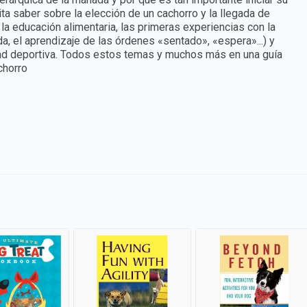
a saber sobre la elección de un cachorro y la llegada de
 la educación alimentaria, las primeras experiencias con la
ada, el aprendizaje de las órdenes «sentado», «espera»...) y
idad deportiva. Todos estos temas y muchos más en una guía
chorro