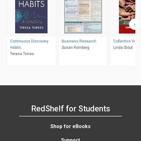
Continuous Discovery
Business Research
Collective Visio
Habits
Susan Romberg
Linda Stout
Teresa Torres
RedShelf for Students
Shop for eBooks
Support