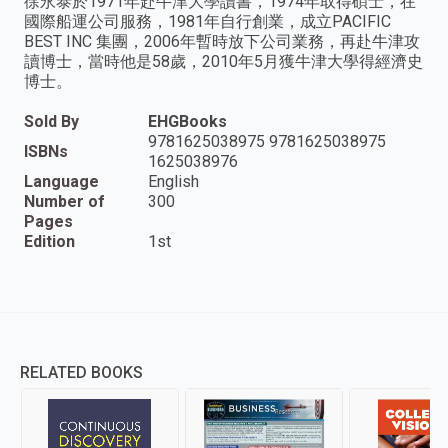
徐永泰於1971年赴牛津大學讀書，1974年取得碩士，在
國際船運公司服務，1981年自行創業，成立PACIFIC
BEST INC 集團，2006年暫時放下公司業務，再赴牛津攻
讀博士，當時他是58歲，2010年5月獲牛津大學得經濟史
博士。
Sold By
EHGBooks
9781625038975 9781625038975
ISBNs
1625038976
Language
English
Number of
300
Pages
Edition
1st
RELATED BOOKS