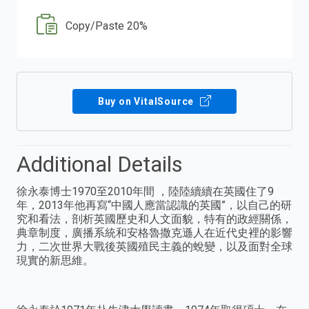
Copy/Paste 20%
Buy on VitalSource
Additional Details
徐永泰博士1970至2010年間 ，陸陸續續在英國住了9
年，2013年他再寫“中國人應當認識的英國”，以自己的研
究和看法，剖析英國歷史和人文面貌，特有的政經關係，
典章制度，廣播系統和安格魯撒克遜人在近代史裡的影響
力，二次世界大戰後英國殖民主義的蛻變，以及面對全球
現實的新思維。