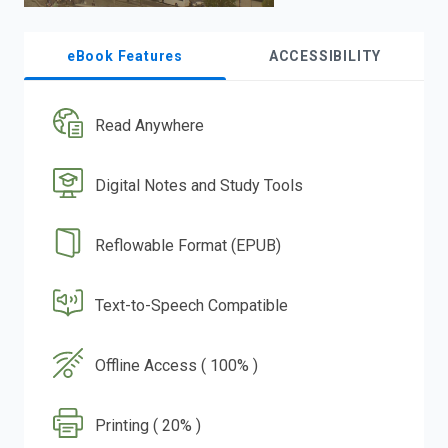
eBook Features
ACCESSIBILITY
Read Anywhere
Digital Notes and Study Tools
Reflowable Format (EPUB)
Text-to-Speech Compatible
Offline Access ( 100% )
Printing ( 20% )