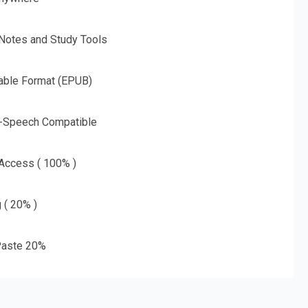
 Notes and Study Tools
able Format (EPUB)
o-Speech Compatible
 Access ( 100% )
g ( 20% )
aste 20%