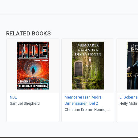
RELATED BOOKS
NDE
Memoarer Fran Andra
El Goberna
Samuel Shepherd
Dimensionen, Del 2
Helly Mohr
Christine Kromm Henrie,
David Henrie