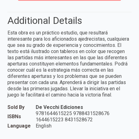
Additional Details
Esta obra es un práctico estudio, que resultará
interesante para los aficionados ajedrecistas, cualquiera
que sea su grado de experiencia y conocimientos. El
texto está ilustrado con tableros en color que recogen
las partidas más interesantes en las que las diferentes
aperturas constituyen elementos fundamentales. Podrá
conocer cuál es la estrategia más correcta en las
diferentes aperturas y los problemas que se pueden
presentar con cada una. Aprenderá a dirigir las partidas
desde las primeras jugadas. Llevar la iniciativa en el
juego le facilitará el camino hacia la victoria final.
Sold By
De Vecchi Ediciones
9781644615225 9788431528676
ISBNs
1644615223 8431528672
Language
English