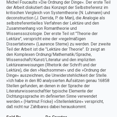
Michel Foucaults »Die Ordnung der Dinge«. Der erste Teil
der Arbeit diskutiert das Konzept der Selbstreferenz im
kritischen Vergleich von Systemtheorie (N. Luhmann) und
deconstruction (J. Derrida, P. de Man), die Analogie als
selbstreferentielles Verfahren der Lektüre und den
Zusammenhang von Romantheorie und
Wissenssoziologie. Der erste Teil ist "Theorie der
Lektüre", verspricht eine der »regelmäßigen
Dissertationen« (Laurence Sterne) zu werden. Der zweite
Teil der Arbeit ist die "Lektüre der Theorie". Er zeigt an
den Komplexen Ordnung/Mathematik/Sprache,
Wissenschaft/Kunst/Literatur und den impliziten
Lektüreanweisungen (Rhetorik der Schrift und der
Lektüre), die den »Nachsommer« und die »Ordnung der
Dinge« auszeichnen, die Unwiderstehlichkeit der Stelle.
»Ich habe in den 80 analysierten Aufsätzen genau 16858
Stellen gefunden, an denen in der Sprache der
Literaturwissenschaftler typische Elemente der
Dichtungssprache im definierten Sinne verwendet
werden.« (Hartmut Fricke) »Stellenlektüre« verspricht,
daß nicht nur Zählbares dabei herauskommt.